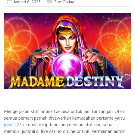
Januari 8, 2023
Slot Online
Mengerjakan slot online tak bisa untuk jadi tantangan. Oleh
semua pemain pernah ditawarkan kemudahan pertama yaitu
joker123
dimana mirip langsung dengan slot nan sobat
memiliki jumpai di live casino online orisinil. Permainan admin