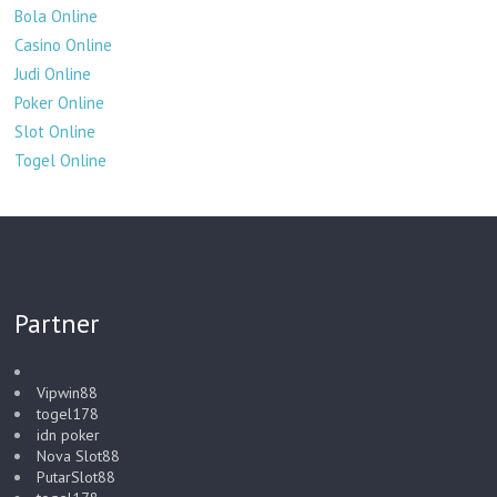
Bola Online
Casino Online
Judi Online
Poker Online
Slot Online
Togel Online
Partner
Vipwin88
togel178
idn poker
Nova Slot88
PutarSlot88