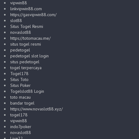
vipwin88
linkvipwin88.com
https://gasvipwin88.com/
slot88
Situs Togel Resmi
novaslot88
https://totomacau.me/
situs togel resmi
pedetogel
pedetogel slot login
situs pedetogel
togel terpercaya
Togel178
Situs Toto
Situs Poker
Togelslot88 Login
toto macau
bandar togel
https://www.novaslot88.xyz/
togel178
vipwin88
indo7poker
novaslot88
Live22