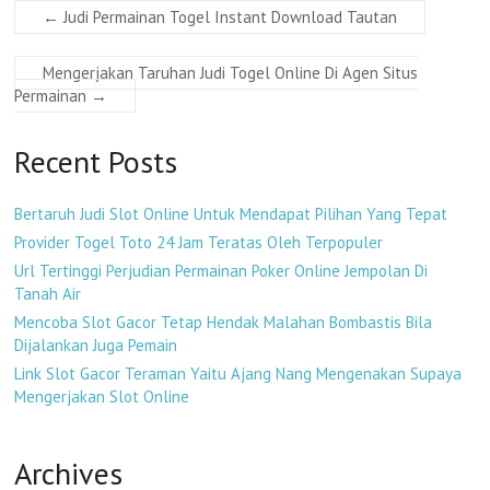
←
Judi Permainan Togel Instant Download Tautan
Mengerjakan Taruhan Judi Togel Online Di Agen Situs
Permainan
→
Recent Posts
Bertaruh Judi Slot Online Untuk Mendapat Pilihan Yang Tepat
Provider Togel Toto 24 Jam Teratas Oleh Terpopuler
Url Tertinggi Perjudian Permainan Poker Online Jempolan Di
Tanah Air
Mencoba Slot Gacor Tetap Hendak Malahan Bombastis Bila
Dijalankan Juga Pemain
Link Slot Gacor Teraman Yaitu Ajang Nang Mengenakan Supaya
Mengerjakan Slot Online
Archives