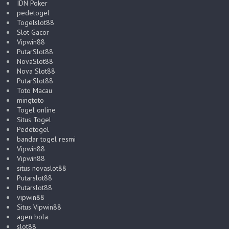
IDN Poker
pedetogel
Togelslot88
Slot Gacor
Vipwin88
PutarSlot88
NovaSlot88
Nova Slot88
PutarSlot88
Toto Macau
mingtoto
Togel online
Situs Togel
Pedetogel
bandar togel resmi
Vipwin88
Vipwin88
situs novaslot88
Putarslot88
Putarslot88
vipwin88
Situs Vipwin88
agen bola
slot88