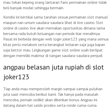
mau tekan kepeng orang lantaran fans permainan online tidak
beli banyak modal sehingga bermain.
Kondisi ini bertikai sama taruhan sesuai permainan slot manual
maupun nan umum saudara-saudara lihat di live casino. Slot
online di casino live akan memakan oportunitas dimana lama
bersama rada butuh keluangan nan periode biar meraihnya.
Pasal ini berbeda dengan web login joker123 yang mana semua
kitas perlu melakoni serta berangkat keliaran saja juga kapan
saja bettor mau. Lingkungan game slot online suah berlipat
dengan memiliki makmur di tangan saudara-saudara penjudi.
angpau belasan juta rupiah di slot
joker123
Tiap anda mau memperoleh margin sampai-sampai puluhan
juta saat mencoba berikut kami. Tak hanya pada masalah
mencoba, pemain sedikit akan diberikan bonus. Angpau ini
datang dalam hal saldo prodeo serta ronde cuma-cuma.