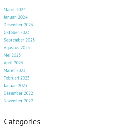
Maret 2024
Januari 2024
Desember 2023
Oktober 2023
September 2023
Agustus 2023
Mei 2023
April 2023
Maret 2023
Februari 2023
Januari 2023
Desember 2022
November 2022
Categories