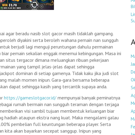
M
Bi
L
S
ai agar beradu nasib slot gacor masih tidaklah gampang.
A
peroleh diyakini serta beroleh wahana pemain nan sungguh
untuk berjudi lagi menguji peruntungan dahulu permainan
u biar pemain sekalian enggak menemui kebingungan. Masa ini
M
n situs tergacor dimana meluangkan ribuan pekerjaan
Ja
rmainan yang tampil jelas-jelas dapat sehingga
D
kpot dominan di setiap gamenya. Tidak kaku jika judi slot
ndang malah momen inipun. Gara-gara bersama beberapa
O
skan dapat sehingga kasih yang tercantik supaya anda.
S
A
or
https://gameslotgacor.id/
mempunyai banyak peminatnya
M
 sebagai rumah bermain nan sungguh teraman dengan terjaga
lu memberikan visi sambil tujuan membentuk keluangan biar
Ap
ng hadiah ataupun ekstra nang kuat. Maka mengalami galau
M
100% pembelian full keuntungan beberapa player. Serta
Fe
n kita akan bayarkan secepat sanggup. Inipun yang
Ja