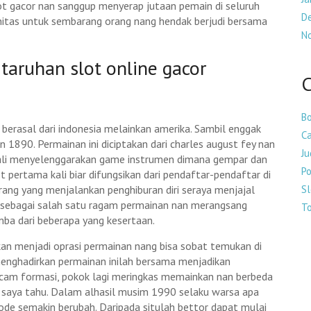
lot gacor nan sanggup menyerap jutaan pemain di seluruh
D
unitas untuk sembarang orang nang hendak berjudi bersama
N
taruhan slot online gacor
C
Bo
berasal dari indonesia melainkan amerika. Sambil enggak
Ca
 1890. Permainan ini diciptakan dari charles august fey nan
Ju
 kali menyelenggarakan game instrumen dimana gempar dan
Po
pertama kali biar difungsikan dari pendaftar-pendaftar di
orang yang menjalankan penghiburan diri seraya menjajal
Sl
eh sebagai salah satu ragam permainan nan merangsang
To
mba dari beberapa yang kesertaan.
an menjadi oprasi permainan nang bisa sobat temukan di
 menghadirkan permainan inilah bersama menjadikan
macam formasi, pokok lagi meringkas memainkan nan berbeda
 saya tahu. Dalam alhasil musim 1990 selaku warsa apa
iode semakin berubah. Daripada situlah bettor dapat mulai