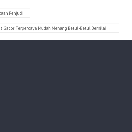
taan Penjudi
ot Gacor Terpercaya Mudah Menang Betul-Betul Bernilai
→