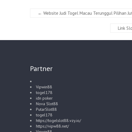
←
Website Judi Togel Macau Terunggul Pilihan Ju
Link Sl
Partner
Vipwin88
togel178
idn poker
Nova Slot88
PutarSlot88
togel178
https://togelslot88.vzy.io/
https://vipw88.net/
Vipwin88