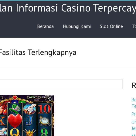
n Informasi Casino Terpercay
Beranda
Hubungi Kami
Slot Online
T
Fasilitas Terlengkapnya
R
Be
T
Pr
Ur
Je