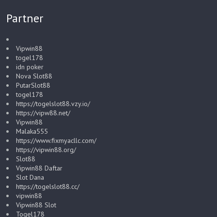
Partner
Vipwin88
togel178
idn poker
Nova Slot88
PutarSlot88
togel178
https://togelslot88.vzy.io/
https://vipw88.net/
Vipwin88
Malaka555
https://www.fixmyacllc.com/
https://vipwin88.org/
Slot88
Vipwin88 Daftar
Slot Dana
https://togelslot88.cc/
vipwin88
Vipwin88 Slot
Togel178