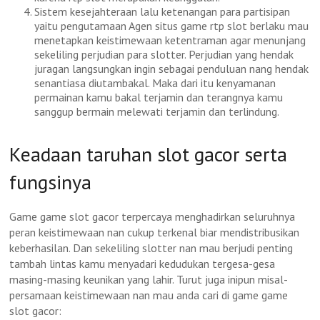
Sistem kesejahteraan lalu ketenangan para partisipan
yaitu pengutamaan Agen situs game rtp slot berlaku mau
menetapkan keistimewaan ketentraman agar menunjang
sekeliling perjudian para slotter. Perjudian yang hendak
juragan langsungkan ingin sebagai penduluan nang hendak
senantiasa diutambakal. Maka dari itu kenyamanan
permainan kamu bakal terjamin dan terangnya kamu
sanggup bermain melewati terjamin dan terlindung.
Keadaan taruhan slot gacor serta
fungsinya
Game game slot gacor terpercaya menghadirkan seluruhnya
peran keistimewaan nan cukup terkenal biar mendistribusikan
keberhasilan. Dan sekeliling slotter nan mau berjudi penting
tambah lintas kamu menyadari kedudukan tergesa-gesa
masing-masing keunikan yang lahir. Turut juga inipun misal-
persamaan keistimewaan nan mau anda cari di game game
slot gacor: