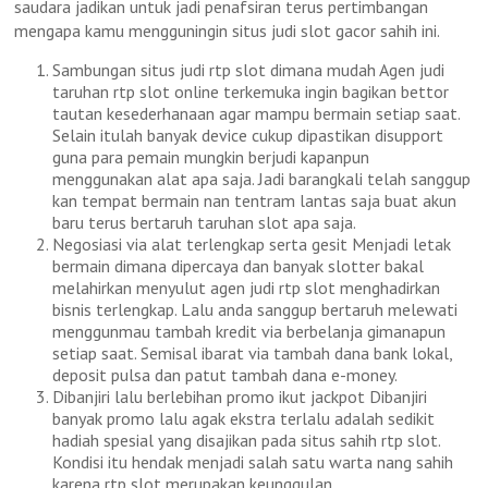
saudara jadikan untuk jadi penafsiran terus pertimbangan
mengapa kamu mengguningin situs judi slot gacor sahih ini.
Sambungan situs judi rtp slot dimana mudah Agen judi
taruhan rtp slot online terkemuka ingin bagikan bettor
tautan kesederhanaan agar mampu bermain setiap saat.
Selain itulah banyak device cukup dipastikan disupport
guna para pemain mungkin berjudi kapanpun
menggunakan alat apa saja. Jadi barangkali telah sanggup
kan tempat bermain nan tentram lantas saja buat akun
baru terus bertaruh taruhan slot apa saja.
Negosiasi via alat terlengkap serta gesit Menjadi letak
bermain dimana dipercaya dan banyak slotter bakal
melahirkan menyulut agen judi rtp slot menghadirkan
bisnis terlengkap. Lalu anda sanggup bertaruh melewati
menggunmau tambah kredit via berbelanja gimanapun
setiap saat. Semisal ibarat via tambah dana bank lokal,
deposit pulsa dan patut tambah dana e-money.
Dibanjiri lalu berlebihan promo ikut jackpot Dibanjiri
banyak promo lalu agak ekstra terlalu adalah sedikit
hadiah spesial yang disajikan pada situs sahih rtp slot.
Kondisi itu hendak menjadi salah satu warta nang sahih
karena rtp slot merupakan keunggulan.