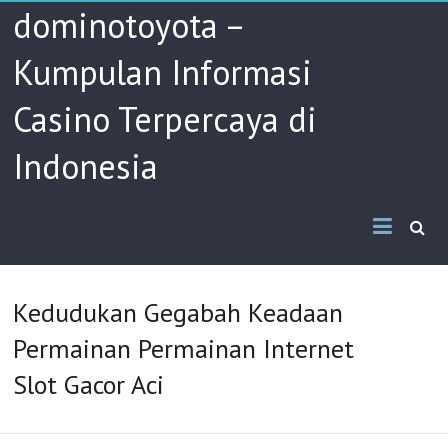
Skip
dominotoyota –
to
content
Kumpulan Informasi
Casino Terpercaya di
Indonesia
Kedudukan Gegabah Keadaan
Permainan Permainan Internet
Slot Gacor Aci