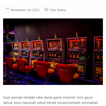
November 14, 2022
Slot Online
Saat pemain hendak tahu dunia game internet slot gacor
lancar lulus haruslah sobat kenali secara komplit permainan